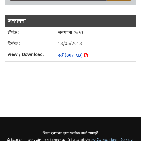
जनगणना
जनगणना २०११
18/05/2018
देखें (807 KB)
जिला प्रशासन द्वारा स्वामित्व वाली सामग्री
© जिला एटा , उत्तर प्रदेश , इस वेबसाईट का निर्माण एवं होस्टिंग
राष्ट्रीय सूचना विज्ञान केंद्र द्वारा
,