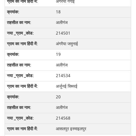
अंगरैया गंगाई
18
अलीगंज
214501
अंगरैया जमुनाई
19
अलीगंज
214534
अर्जुनई सिमरई
20
अलीगंज
214568
आसलपुर इस्माइलपुर