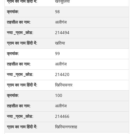
खरसुलिया
98
अलीगंज
214494
खतिया
99
अलीगंज
214420
खिरियावनार
100
अलीगंज
214466
खिरियानगरशाह