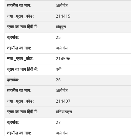
अलीगंज
214415
वॉदूपुरा
25
अलीगंज
214596
वनी
26
अलीगंज
214407
वनियाढहरा
27
अलीगंज