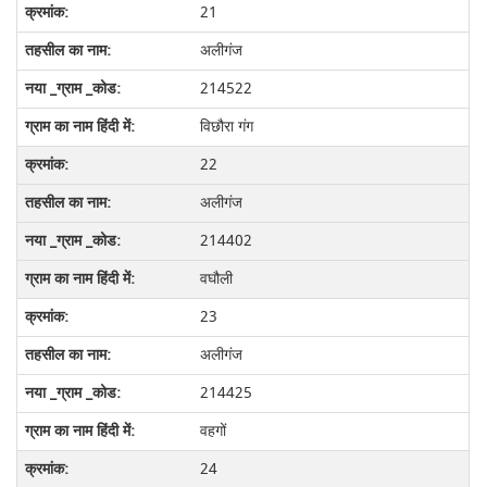
21
अलीगंज
214522
विछौरा गंग
22
अलीगंज
214402
वघौली
23
अलीगंज
214425
वहगों
24