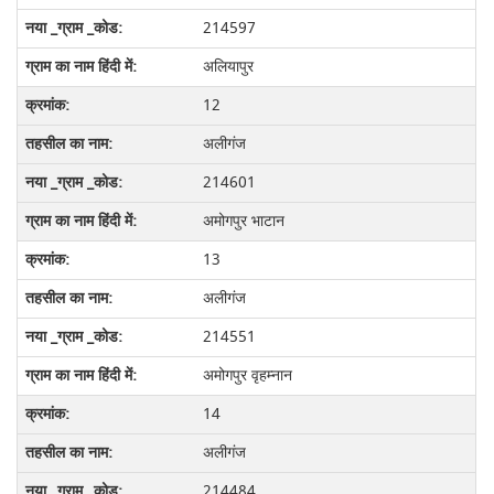
214597
अलियापुर
12
अलीगंज
214601
अमोगपुर भाटान
13
अलीगंज
214551
अमोगपुर वृहम्नान
14
अलीगंज
214484