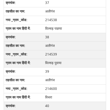
37
अलीगंज
214538
विल्सड़ पछाया
38
अलीगंज
214539
विल्सड़ पुवाया
39
अलीगंज
214600
विथरा
40