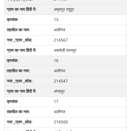
अमृतपुर रघूपुर
15
अलीगंज
214567
अमरोली रतनपुर
16
अलीगंज
214547
अंगदपुर
17
अलीगंज
214500